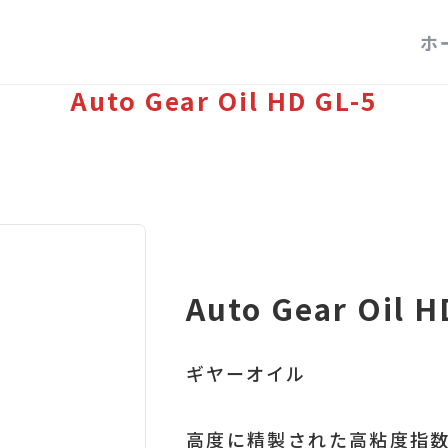
ホ
Auto Gear Oil HD GL-5
Auto Gear Oil H
ギヤーオイル
高度に精製された高粘度指数