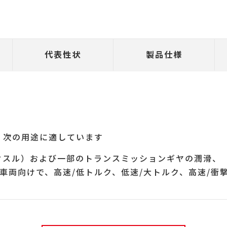
代表性状
製品仕様
L-5 は、次の用途に適しています
クスル）および一部のトランスミッションギヤの潤滑、
車両向けで、高速/低トルク、低速/大トルク、高速/衝