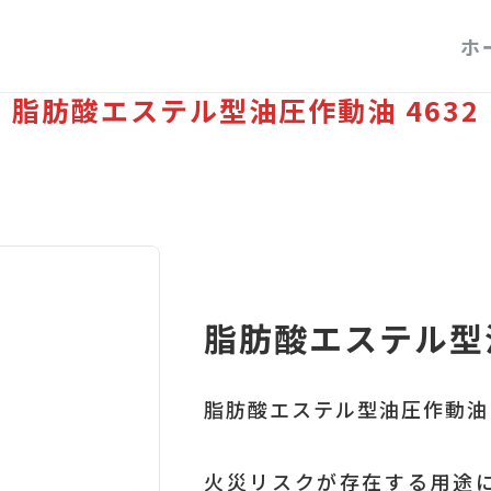
ホ
脂肪酸エステル型油圧作動油 4632
脂肪酸エステル型油
脂肪酸エステル型油圧作動油
火災リスクが存在する用途