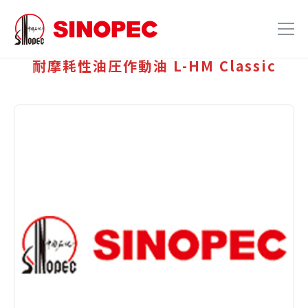
耐摩耗性油圧作動油 L-HM Classic
ホーム
製品紹介
会社案内
お問い合わせ
JP
EN