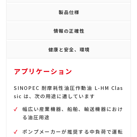
製品仕様
情報の正確性
健康と安全、環境
アプリケーション
SINOPEC 耐摩耗性油圧作動油 L-HM Clas
sic は、次の用途に適しています
幅広い産業機器、船舶、輸送機器におけ
る油圧用途
ポンプメーカーが推奨する中負荷で運転