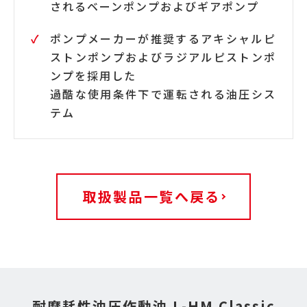
されるベーンポンプおよびギアポンプ
ポンプメーカーが推奨するアキシャルピ
ストンポンプおよびラジアルピストンポ
ンプを採用した
過酷な使用条件下で運転される油圧シス
テム
取扱製品一覧へ戻る
耐摩耗性油圧作動油 L-HM Classic