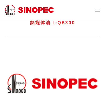
熱媒体油 L-QB300
ホーム
製品紹介
会社案内
お問い合わせ
JP
EN